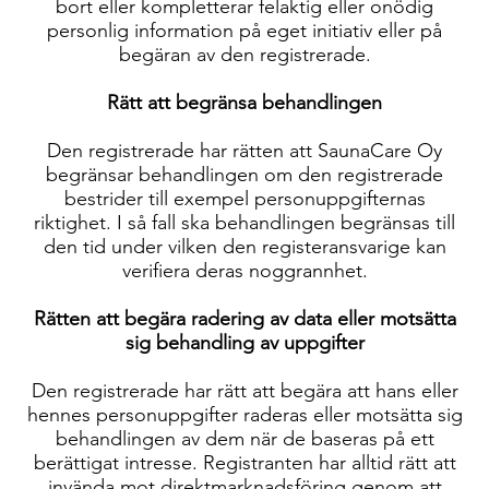
bort eller kompletterar felaktig eller onödig
personlig information på eget initiativ eller på
begäran av den registrerade.
Rätt att begränsa behandlingen
Den registrerade har rätten att SaunaCare Oy
begränsar behandlingen om den registrerade
bestrider till exempel personuppgifternas
riktighet. I så fall ska behandlingen begränsas till
den tid under vilken den registeransvarige kan
verifiera deras noggrannhet.
Rätten att begära radering av data eller motsätta
sig behandling av uppgifter
Den registrerade har rätt att begära att hans eller
hennes personuppgifter raderas eller motsätta sig
behandlingen av dem när de baseras på ett
berättigat intresse. Registranten har alltid rätt att
invända mot direktmarknadsföring genom att