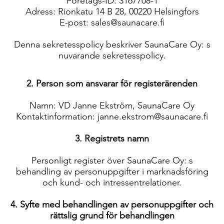
Företags-ID: 3167708-1
Adress: Rionkatu 14 B 28, 00220 Helsingfors
E-post: sales@saunacare.fi
Denna sekretesspolicy beskriver SaunaCare Oy: s
nuvarande sekretesspolicy.
2. Person som ansvarar för registerärenden
Namn: VD Janne Ekström, SaunaCare Oy
Kontaktinformation: janne.ekstrom@saunacare.fi
3. Registrets namn
Personligt register över SaunaCare Oy: s
behandling av personuppgifter i marknadsföring
och kund- och intressentrelationer.
4. Syfte med behandlingen av personuppgifter och
rättslig grund för behandlingen