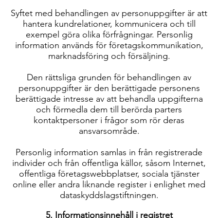
Syftet med behandlingen av personuppgifter är att
hantera kundrelationer, kommunicera och till
exempel göra olika förfrågningar. Personlig
information används för företagskommunikation,
marknadsföring och försäljning.
Den rättsliga grunden för behandlingen av
personuppgifter är den berättigade personens
berättigade intresse av att behandla uppgifterna
och förmedla dem till berörda parters
kontaktpersoner i frågor som rör deras
ansvarsområde.
Personlig information samlas in från registrerade
individer och från offentliga källor, såsom Internet,
offentliga företagswebbplatser, sociala tjänster
online eller andra liknande register i enlighet med
dataskyddslagstiftningen.
5. Informationsinnehåll i registret