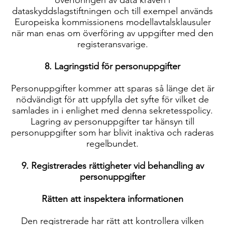
överföringen av data kraven i
dataskyddslagstiftningen och till exempel används
Europeiska kommissionens modellavtalsklausuler
när man enas om överföring av uppgifter med den
registeransvarige.
8. Lagringstid för personuppgifter
Personuppgifter kommer att sparas så länge det är
nödvändigt för att uppfylla det syfte för vilket de
samlades in i enlighet med denna sekretesspolicy.
Lagring av personuppgifter tar hänsyn till
personuppgifter som har blivit inaktiva och raderas
regelbundet.
9. Registrerades rättigheter vid behandling av
personuppgifter
Rätten att inspektera informationen
Den registrerade har rätt att kontrollera vilken