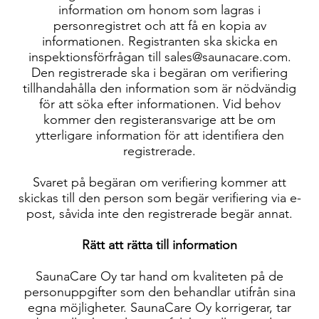
information om honom som lagras i
personregistret och att få en kopia av
informationen. Registranten ska skicka en
inspektionsförfrågan till sales@saunacare.com.
Den registrerade ska i begäran om verifiering
tillhandahålla den information som är nödvändig
för att söka efter informationen. Vid behov
kommer den registeransvarige att be om
ytterligare information för att identifiera den
registrerade.
Svaret på begäran om verifiering kommer att
skickas till den person som begär verifiering via e-
post, såvida inte den registrerade begär annat.
Rätt att rätta till information
SaunaCare Oy tar hand om kvaliteten på de
personuppgifter som den behandlar utifrån sina
egna möjligheter. SaunaCare Oy korrigerar, tar