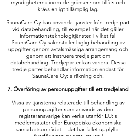
myndigheterna inom de gränser som tillåts och
krävs enligt tillämplig lag.
SaunaCare Oy kan använda tjänster från tredje part
vid databehandling, till exempel när det gäller
informationsteknologitjänster, i vilket fall
SaunaCare Oy säkerställer laglig behandling av
uppgifter genom avtalsmässiga arrangemang och
genom att instruera tredje part om
databehandling. Tredjeparter kan variera. Dessa
tredje parter behandlar information endast för
SaunaCare Oy: s räkning och.
7. Överföring av personuppgifter till ett tredjeland
Vissa av tjänsterna relaterade till behandling av
personuppgifter som används av den
registeransvarige kan verka utanför EU: s
medlemsstater eller Europeiska ekonomiska
samarbetsområdet. I det här fallet uppfyller