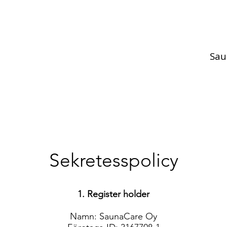
Sau
Sekretesspolicy
1. Register holder
Namn: SaunaCare Oy